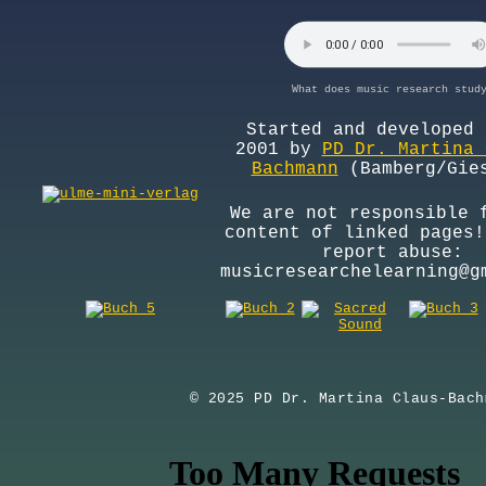
What does music research stud
Started and developed 
2001 by
PD Dr. Martina 
Bachmann
(Bamberg/Gie
We are not responsible 
content of linked pages!
report abuse:
musicresearchelearning@g
© 2025 PD Dr. Martina Claus-Bach